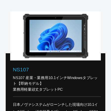
NS107
NS107 産業・業務用10.1インチWindowsタブレッ
ト【即納モデル】
業務用軽量頑丈タブレットPC
日本ノヴァシステムがローンチした現場向け10.1イ