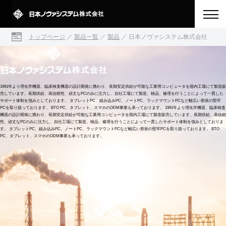
トップページ
／
製品一覧
／
製品
／
日本ノヴァシステム株式会社
1991年より理化学機器、臨床検査機器の設計開発に携わり、長期安定供給が可能な工業用コンピュータを国内工場にて製造販
売しています。長期供給、高信頼性、頑丈なPCのみに注力し、自社工場にて製造、検品、修理を行うことによって一貫した
サポート体制を強みとしております。 タブレットPC、組み込みPC、ノートPC、ラックマウントPCなど幅広い形状の堅牢
PCを取り扱っております。 BTO PC、タブレット、スマホのODM事業も承っております。
1991年より理化学機器、臨床検査
機器の設計開発に携わり、長期安定供給が可能な工業用コンピュータを国内工場にて製造販売しています。長期供給、高信頼
性、頑丈なPCのみに注力し、自社工場にて製造、検品、修理を行うことによって一貫したサポート体制を強みとしておりま
す。 タブレットPC、組み込みPC、ノートPC、ラックマウントPCなど幅広い形状の堅牢PCを取り扱っております。 BTO
PC、タブレット、スマホのODM事業も承っております。