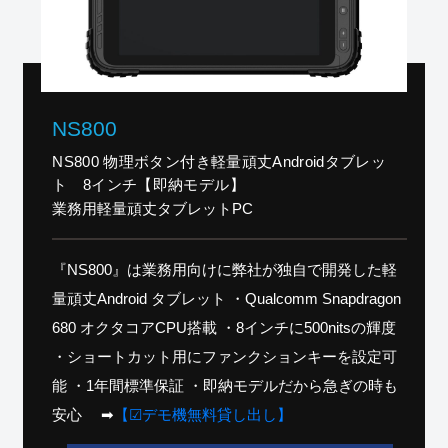
NS800
NS800 物理ボタン付き軽量頑丈Androidタブレッ
ト 8インチ【即納モデル】
業務用軽量頑丈タブレットPC
『NS800』は業務用向けに弊社が独自で開発した軽
量頑丈Android タブレット ・Qualcomm Snapdragon
680 オクタコアCPU搭載 ・8インチに500nitsの輝度
・ショートカット用にファンクションキーを設定可
能 ・1年間標準保証 ・即納モデルだから急ぎの時も
安心 ➡
【☑デモ機無料貸し出し】