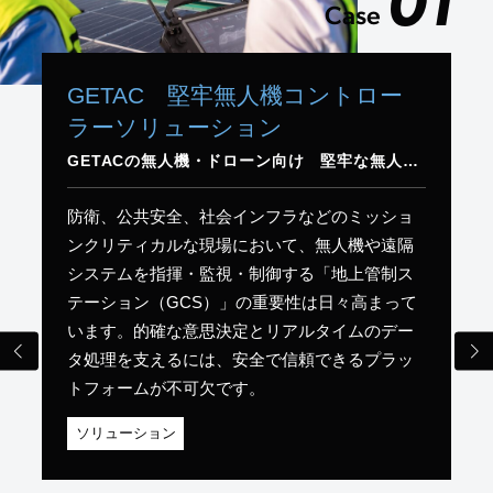
01
Case
GETAC 堅牢無人機コントロー
ラーソリューション
GETACの無人機・ドローン向け 堅牢な無人機地上管制ステーションソリューション
防衛、公共安全、社会インフラなどのミッショ
ンクリティカルな現場において、無人機や遠隔
システムを指揮・監視・制御する「地上管制ス
テーション（GCS）」の重要性は日々高まって
います。的確な意思決定とリアルタイムのデー
タ処理を支えるには、安全で信頼できるプラッ
トフォームが不可欠です。
ソリューション