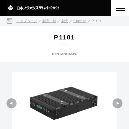
トップページ
／
製品一覧
／
製品
／
Cincoze
／
P1101
P1101
THIN FANLESS PC