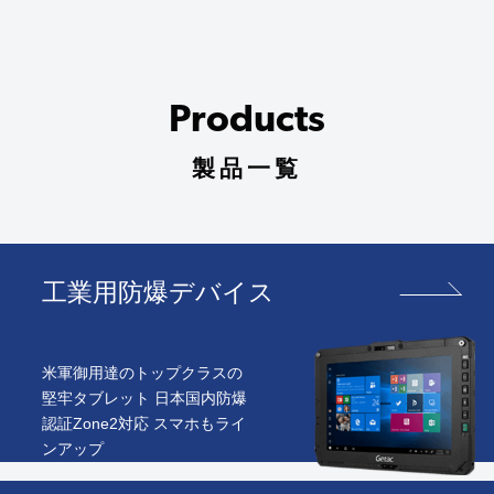
Products
製品一覧
工業用防爆デバイス
米軍御用達のトップクラスの
堅牢タブレット 日本国内防爆
認証Zone2対応 スマホもライ
ンアップ