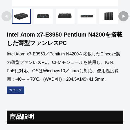
Intel Atom x7-E3950 Pentium N4200を搭載
した薄型ファンレスPC
Intel Atom x7-E3950／Pentium N4200を搭載したCincoze製
の薄型ファンレスPC。CFMモジュールを使用し、IGN、
PoEに対応。OSはWindows10／Linuxに対応。使用温度範
囲：-40～＋70℃。(W×D×H)：204.5×149×41.5mm。
カタログ
商品説明