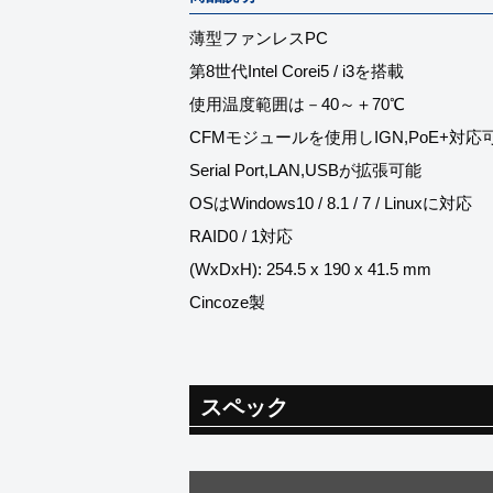
薄型ファンレスPC
第8世代Intel Corei5 / i3を搭載
使用温度範囲は－40～＋70℃
CFMモジュールを使用しIGN,PoE+対応
Serial Port,LAN,USBが拡張可能
OSはWindows10 / 8.1 / 7 / Linuxに対応
RAID0 / 1対応
(WxDxH): 254.5 x 190 x 41.5 mm
Cincoze製
スペック