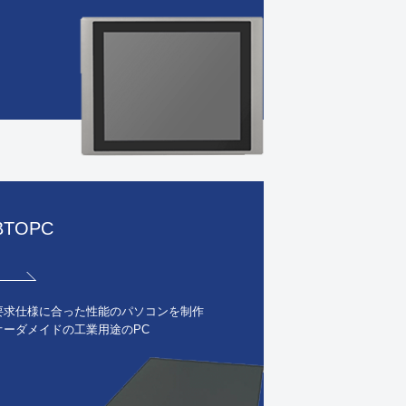
BTOPC
要求仕様に合った性能のパソコンを制作
オーダメイドの工業用途のPC