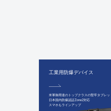
工業用防爆デバイス
米軍御用達のトップクラスの堅牢タブレッ
日本国内防爆認証Zone2対応
スマホもラインアップ