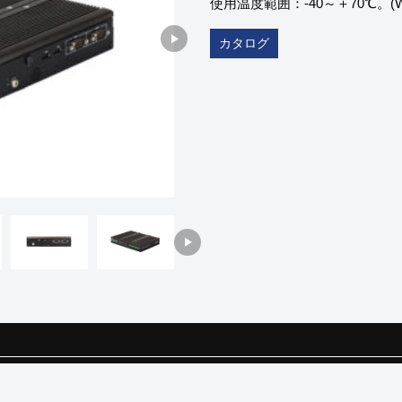
使用温度範囲：-40～＋70℃。(W×D×
カタログ