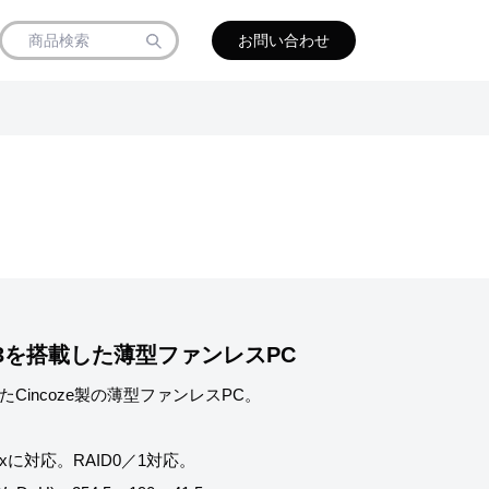
お問い合わせ
i5、i3を搭載した薄型ファンレスPC
搭載したCincoze製の薄型ファンレスPC。
inuxに対応。RAID0／1対応。