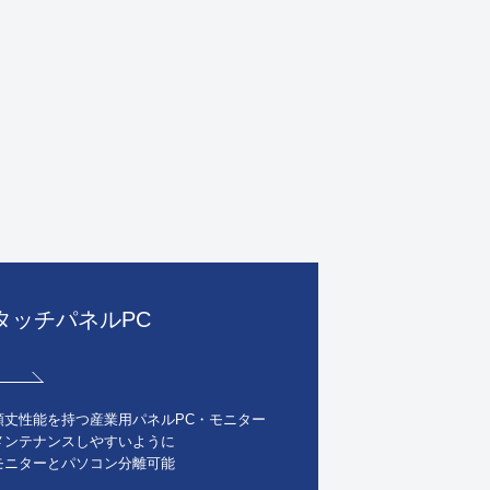
タッチパネルPC
頑丈性能を持つ産業用パネルPC・モニター
メンテナンスしやすいように
モニターとパソコン分離可能