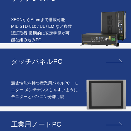
XEONからAtomまで搭載可能
MIL-STD-810 / UL / EMIなど多数
認証取得 長期的に安定稼働が可
能な組み込みPC
タッチパネルPC
頑丈性能を持つ産業用パネルPC・モ
ニター メンテナンスしやすいように
モニターとパソコン分離可能
工業用ノートPC