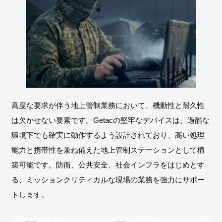
高度な要求が伴う地上管制業務において、機動性と耐久性
は欠かせない要素です。Getacの堅牢なデバイスは、過酷な
環境下でも確実に動作するよう設計されており、高い処理
能力と携帯性を兼ね備えた地上管制ステーションとして構
築可能です。防衛、公共安全、社会インフラをはじめとす
る、ミッションクリティカルな現場の業務を強力にサポー
トします。