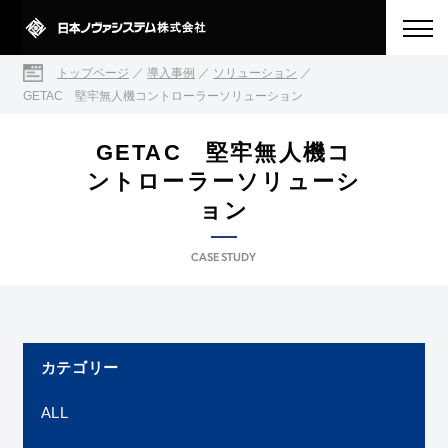
トップページ
／
導入事例
／
ソリューション
／
GETAC 堅牢無人機コントローラーソリューション
GETAC 堅牢無人機コ
ントローラーソリューシ
ョン
CASE STUDY
カテゴリー
ALL