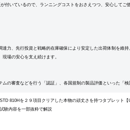
証が付いているので、ランニングコストをおさえつつ、安心してご
調達力、先行投資と戦略的在庫確保により安定した出荷体制を維持
、現場の安心を支え続けます。
STD 810Hを２９項目クリアした本物の頑丈さを持つタブレット【U
試験内容を一部抜粋で解説