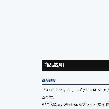
商品説明
商品説明
『UX10 GCS』シリーズはGETA
ムです。
AI特化超頑丈WindowsタブレットP