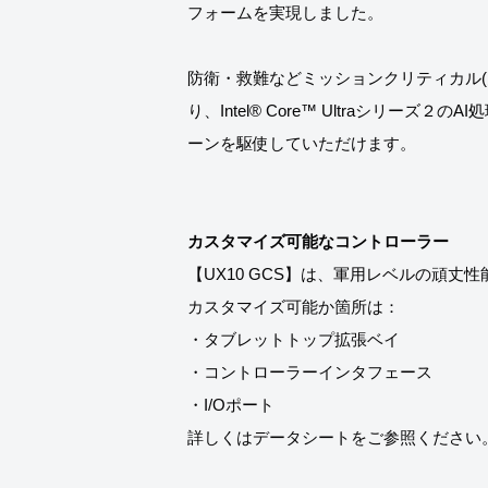
フォームを実現しました。
防衛・救難などミッションクリティカル
り、Intel® Core™ Ultraシ
ーンを駆使していただけます。
カスタマイズ可能なコントローラー
【UX10 GCS】は、軍用レベルの頑
カスタマイズ可能か箇所は：
・タブレットトップ拡張ベイ
・コントローラーインタフェース
・I/Oポート
詳しくはデータシートをご参照ください