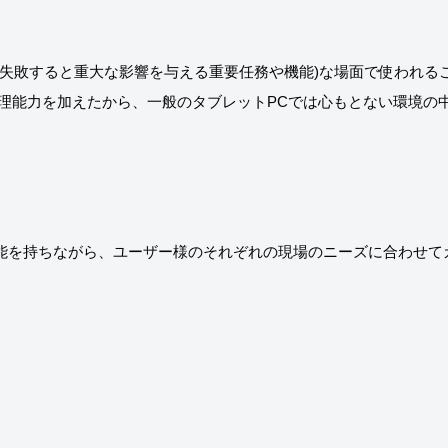
(失敗すると重大な影響を与える重要任務や機能)な場面で使われる
リーズ２のAI処理能力を加えたから、一般のタブレットPCでは心もとない
丈性能を持ちながら、ユーザー様のそれぞれの現場のニーズに合わせ
。