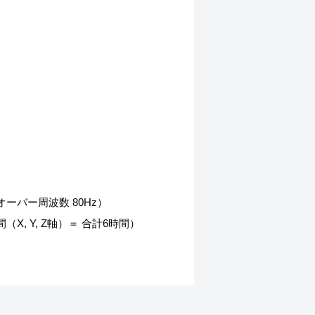
オーバー周波数 80Hz）
 Y, Z軸）＝ 合計6時間）