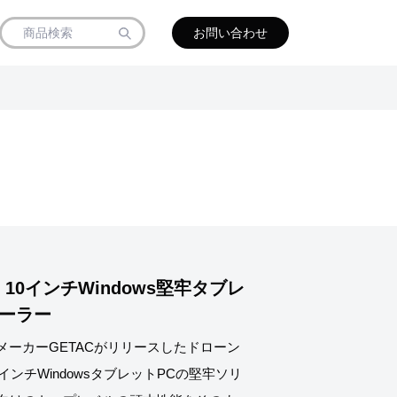
お問い合わせ
0インチWindows堅牢タブレ
ーラー
達メーカーGETACがリリースしたドローン
ンチWindowsタブレットPCの堅牢ソリ