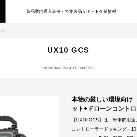
製品案内
導入事例・特集
製品サポート
企業情報
CS
UX10 GCS
INDUSTRIAL RUGGED TABLET PC
本物の厳しい環境向け 1
ット+ドローンコントロ
【UX10 GCS】は、米軍御用
コントローラードッキング＋10イ