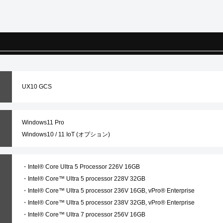
UX10 GCS
Windows11 Pro
Windows10 / 11 IoT (オプション)
・Intel® Core Ultra 5 Processor 226V​ 16GB
・Intel® Core™ Ultra 5 processor 228V 32GB​
・Intel® Core™ Ultra 5 processor 236V 16GB, vPro® Enterprise
・Intel® Core™ Ultra 5 processor 238V 32GB, vPro® Enterprise​
・Intel® Core™ Ultra 7 processor 256V 16GB​