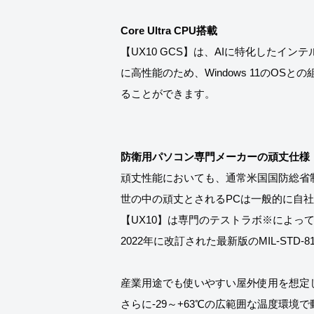
Core Ultra CPU搭載
【UX10 GCS】は、AIに特化したイン
に高性能のため、Windows 11のO
ることができます。
防衛用パソコン専門メーカーの頑丈仕様
頑丈性能においても、通常米国国防総省制定”
世の中の頑丈とされるPCは一般的に自
【UX10】は専門のテストラボ※によっ
2022年に改訂された最新版のMIL-STD-8
産業用途でも使いやすい屋外使用を想定し
さらに-29～+63℃の広範囲な温度環境