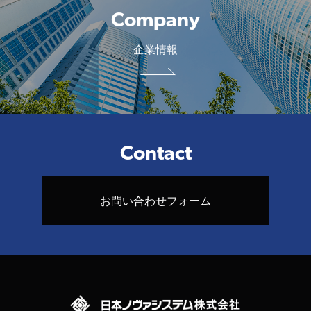
Company
企業情報
Contact
お問い合わせフォーム