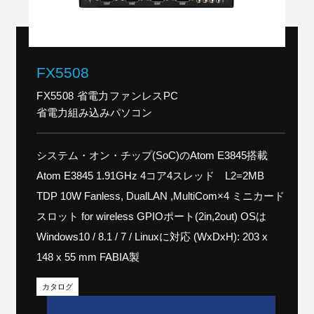
FX5508
FX5508 省電力ファンレスPC
省電力組み込みパソコン
システム・オン・チップ(SoC)のAtom E3845搭載
Atom E3845 1.91GHz 4コア4スレッド L2=2MB
TDP 10W Fanless, DualLAN ,MultiCom×4 ミニカード
スロット for wireless GPIOポート(2in,2out) OSは
Windows10 / 8.1 / 7 / Linuxに対応 (WxDxH): 203 x
148 x 55 mm FABIA製
カタログ