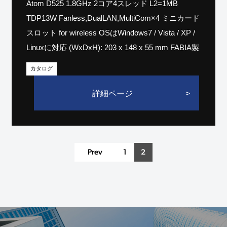
Atom D525 1.8GHz 2コア4スレッド L2=1MB
TDP13W Fanless,DualLAN,MultiCom×4 ミニカード
スロット for wireless OSはWindows7 / Vista / XP /
Linuxに対応 (WxDxH): 203 x 148 x 55 mm FABIA製
カタログ
詳細ページ
Prev
1
2