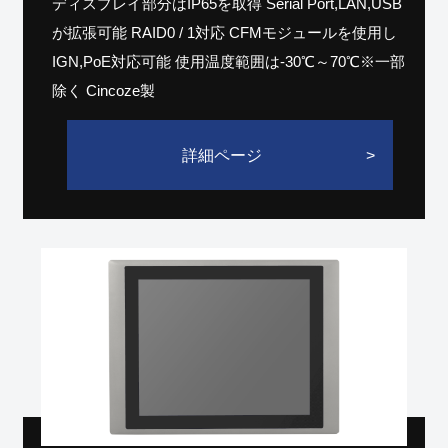
ディスプレイ部分はIP65を取得 Serial Port,LAN,USB
が拡張可能 RAID0 / 1対応 CFMモジュールを使用し
IGN,PoE対応可能 使用温度範囲は-30℃～70℃※一部
除く Cincoze製
詳細ページ