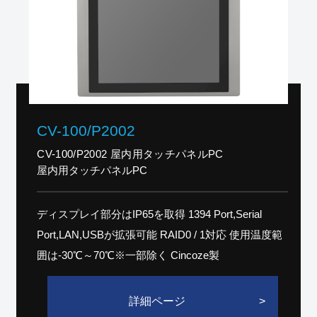
CV-100/P2002
CV-100/P2002 屋内用タッチパネルPC
屋内用タッチパネルPC
ディスプレイ部分はIP65を取得 1394 Port,Serial
Port,LAN,USBが拡張可能 RAID0 / 1対応 使用温度範
囲は-30℃～70℃※一部除く Cincoze製
詳細ページ