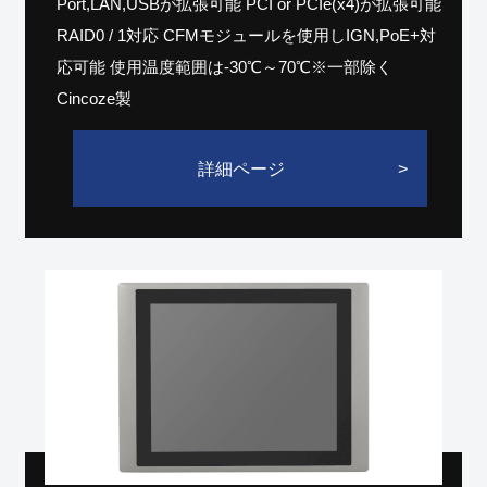
Port,LAN,USBが拡張可能 PCI or PCIe(x4)が拡張可能
RAID0 / 1対応 CFMモジュールを使用しIGN,PoE+対
応可能 使用温度範囲は-30℃～70℃※一部除く
Cincoze製
詳細ページ