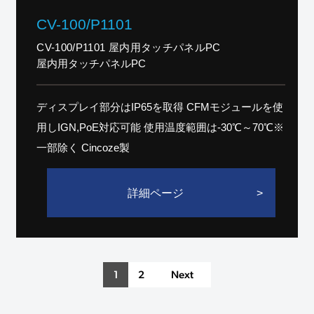
CV-100/P1101
CV-100/P1101 屋内用タッチパネルPC
屋内用タッチパネルPC
ディスプレイ部分はIP65を取得 CFMモジュールを使
用しIGN,PoE対応可能 使用温度範囲は-30℃～70℃※
一部除く Cincoze製
詳細ページ
1
2
Next