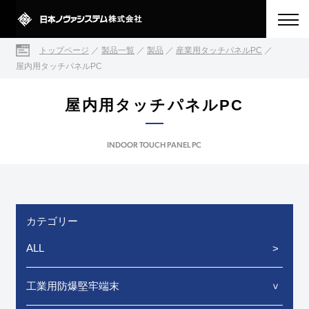
トップページ
／
製品一覧
／
製品
／
産業用タッチパネルPC
／
屋内用タッチパネルPC
屋内用タッチパネルPC
INDOOR TOUCH PANEL PC
カテゴリー
ALL
工業用防爆堅牢端末