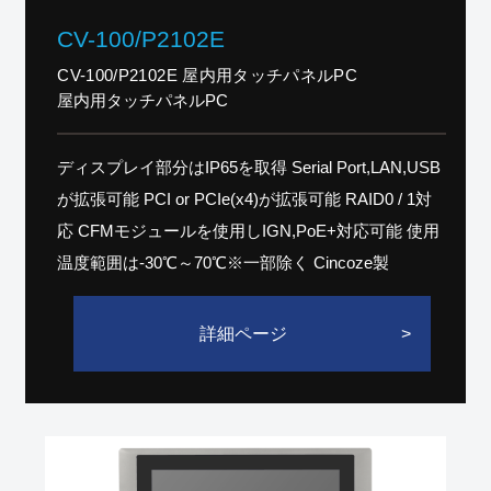
CV-100/P2102E
CV-100/P2102E 屋内用タッチパネルPC
屋内用タッチパネルPC
ディスプレイ部分はIP65を取得 Serial Port,LAN,USB
が拡張可能 PCI or PCIe(x4)が拡張可能 RAID0 / 1対
応 CFMモジュールを使用しIGN,PoE+対応可能 使用
温度範囲は-30℃～70℃※一部除く Cincoze製
詳細ページ