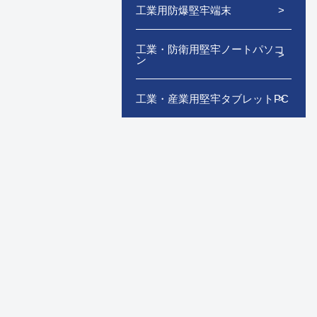
工業用防爆堅牢端末
工業・防衛用堅牢ノートパソコ
ン
工業・産業用堅牢タブレットPC