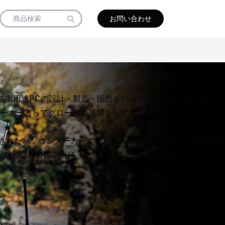
お問い合わせ
たり防衛用途PCの設計・製造・販売を行っており、高い耐久性と
ーカーとしてグローバル展開をしております。 ノートPCとタ
設立されたパソコンメーカーです。以来30年以上にわたり防衛用途
軍など世界各国の軍隊・消防・救急・警察御用達のメーカーと