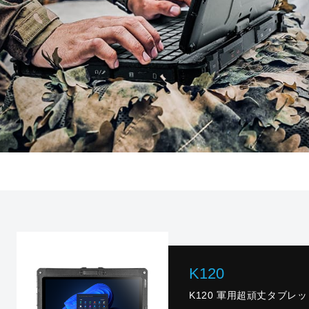
K120
K120 軍用超頑丈タブレッ